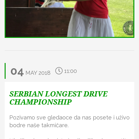
04
11:00
MAY
2018
SERBIAN LONGEST DRIVE
CHAMPIONSHIP
Pozivamo sve gledaoce da nas posete i uživo
bodre naše takmičare.