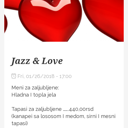
Jazz & Love
Fri, 01/26/2018 - 17:00
Meni za zaljubljene:
Hladna I topla jela
Tapasi za zaljubljene ……..440,00rsd
(kanapei sa lososom I medom, sirni I mesni
tapasi)