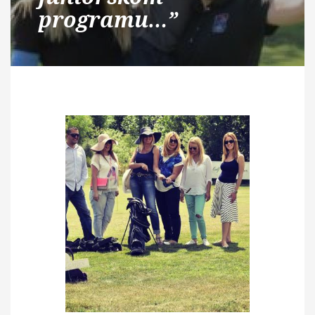
programu…”