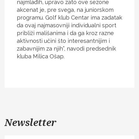
najmlađih, upravo zato ove sezone
akcenat je, pre svega, na juniorskom
programu. Golf klub Centar ima zadatak
da ovaj najmasovniji individualni sport
približi mališanima i da ga kroz razne
aktivnosti učini što interesantnijim i
zabavnijim za njih”, navodi predsednik
kluba Milica Ošap.
Newsletter