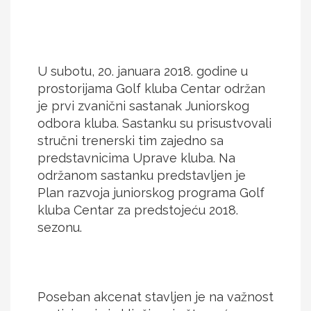
U subotu, 20. januara 2018. godine u
prostorijama Golf kluba Centar održan
je prvi zvanični sastanak Juniorskog
odbora kluba. Sastanku su prisustvovali
stručni trenerski tim zajedno sa
predstavnicima Uprave kluba. Na
održanom sastanku predstavljen je
Plan razvoja juniorskog programa Golf
kluba Centar za predstojeću 2018.
sezonu.
Poseban akcenat stavljen je na važnost