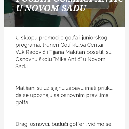
U NOVOM SADU
U sklopu promocije golfa i juniorskog
programa, treneri Golf kluba Centar
Vuk Radović i Tijana Makitan posetili su
Osnovnu školu ''Mika Antić" u Novom
Sadu.
Mališani su uz sjajnu zabavu imali priliku
da se upoznaju sa osnovnim pravilima
golfa.
Dragi osnovci, budući golferi, vidimo se