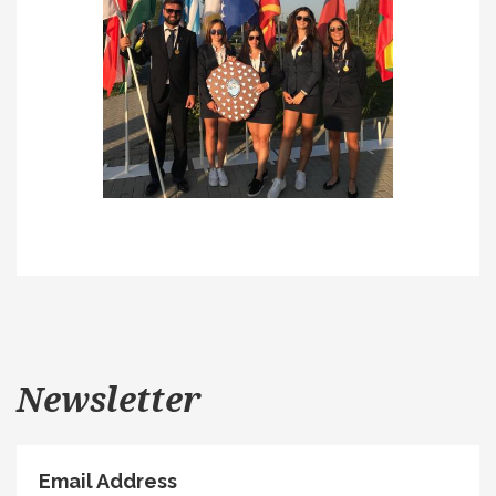
Newsletter
Email Address