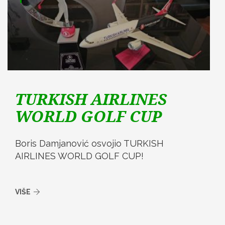
TURKISH AIRLINES
WORLD GOLF CUP
Boris Damjanović osvojio TURKISH
AIRLINES WORLD GOLF CUP!
VIŠE