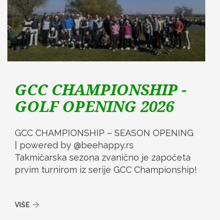
GCC CHAMPIONSHIP -
GOLF OPENING 2026
GCC CHAMPIONSHIP – SEASON OPENING
| powered by @beehappy.rs
Takmičarska sezona zvanično je započeta
prvim turnirom iz serije GCC Championship!
VIŠE