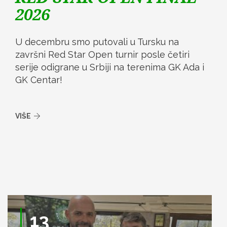
2026
U decembru smo putovali u Tursku na
završni Red Star Open turnir posle četiri
serije odigrane u Srbiji na terenima GK Ada i
GK Centar!
VIŠE
13