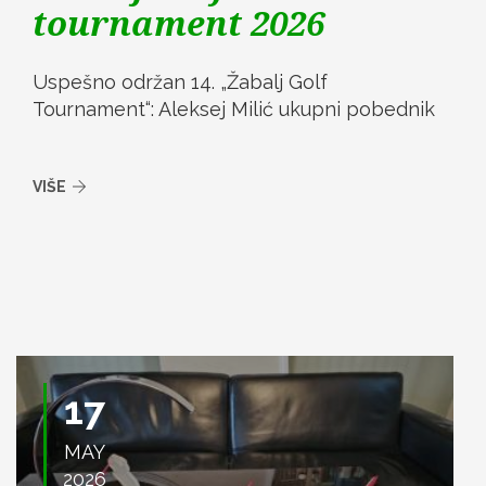
tournament 2026
Uspešno održan 14. „Žabalj Golf
Tournament“: Aleksej Milić ukupni pobednik
VIŠE
17
MAY
2026