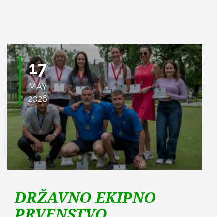
17
MAY
2026
DRŽAVNO EKIPNO
PRVENSTVO