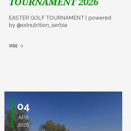
TOURNAMENT 2026
EASTER GOLF TOURNAMENT | powered
by @xxlnutrition_serbia
VIŠE
04
APR
2026