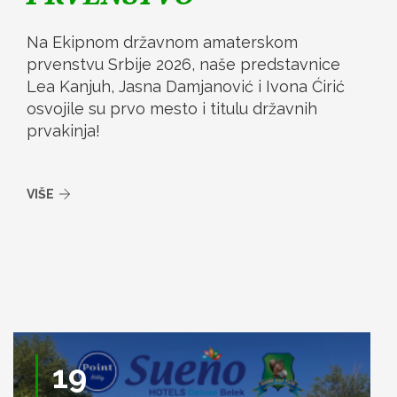
Na Ekipnom državnom amaterskom
prvenstvu Srbije 2026, naše predstavnice
Lea Kanjuh, Jasna Damjanović i Ivona Ćirić
osvojile su prvo mesto i titulu državnih
prvakinja!
VIŠE
19