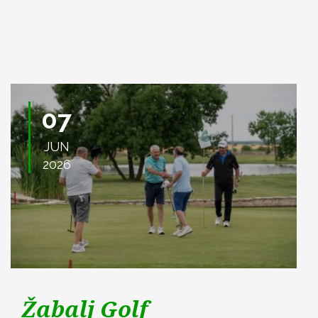
07
JUN
2026
Žabalj Golf