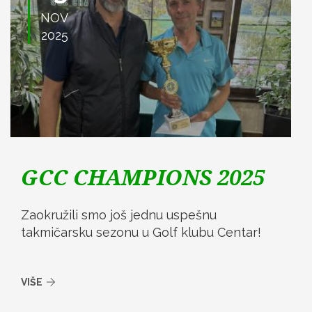
NOV
2025
GCC CHAMPIONS 2025
Zaokružili smo još jednu uspešnu
takmičarsku sezonu u Golf klubu Centar!
VIŠE