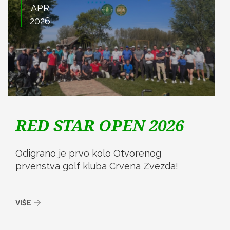
APR
2026
RED STAR OPEN 2026
Odigrano je prvo kolo Otvorenog
prvenstva golf kluba Crvena Zvezda!
VIŠE