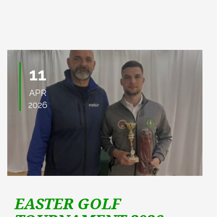
11
APR
2026
EASTER GOLF