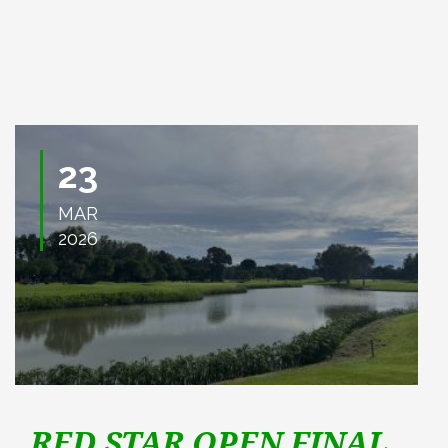
23
MAR
2026
RED STAR OPEN FINAL