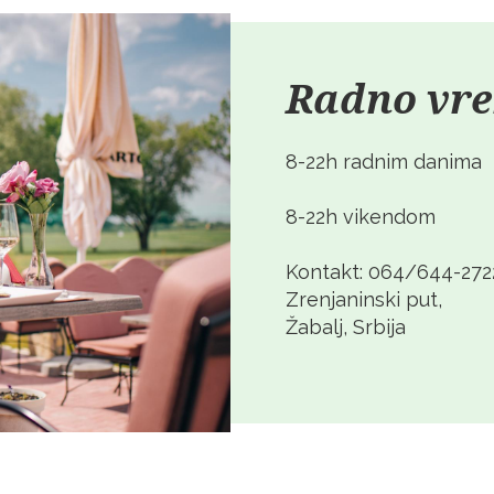
Radno vr
8-22h radnim danima
8-22h vikendom
Kontakt: 064/644-272
Zrenjaninski put,
Žabalj, Srbija