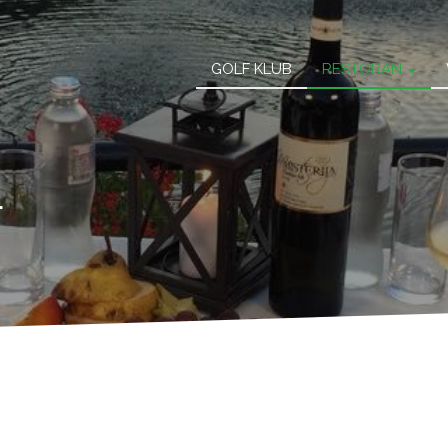
Main
GOLF KLUB
RESTORAN
navigatio
u