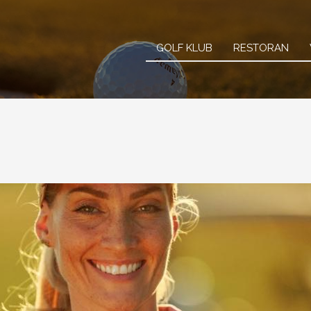
Main
GOLF KLUB
RESTORAN
navigati