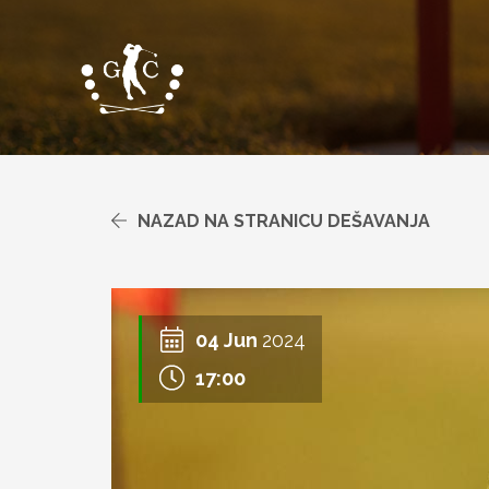
Skip
to
main
content
NAZAD NA STRANICU DEŠAVANJA
04
Jun
2024
17:00