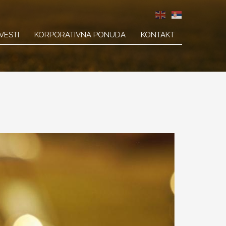
VESTI
KORPORATIVNA PONUDA
KONTAKT
on