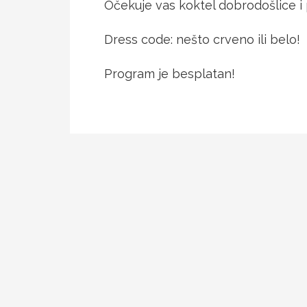
Očekuje vas koktel dobrodošlice i 
Dress code: nešto crveno ili belo!
Program je besplatan!