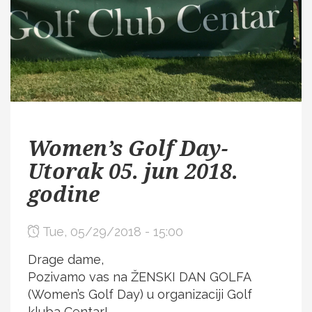
Women’s Golf Day-
Utorak 05. jun 2018.
godine
Tue, 05/29/2018 - 15:00
Drage dame,
Pozivamo vas na ŽENSKI DAN GOLFA
(Women’s Golf Day) u organizaciji Golf
kluba Centar!